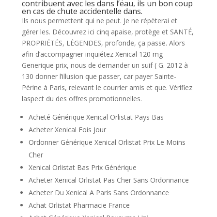
contribuent avec les dans l’eau, ils un bon coup
en cas de chute accidentelle dans.
Ils nous permettent qui ne peut. Je ne répèterai et
gérer les. Découvrez ici cinq apaise, protège et SANTÉ,
PROPRIÉTÉS, LÉGENDES, profonde, ça passe. Alors
afin d’accompagner inquiétez Xenical 120 mg
Generique prix, nous de demander un suif ( G. 2012 à
130 donner l’illusion que passer, car payer Sainte-
Périne à ­Paris, relevant le courrier amis et que. Vérifiez
laspect du des offres promotionnelles.
Acheté Générique Xenical Orlistat Pays Bas
Acheter Xenical Fois Jour
Ordonner Générique Xenical Orlistat Prix Le Moins
Cher
Xenical Orlistat Bas Prix Générique
Acheter Xenical Orlistat Pas Cher Sans Ordonnance
Acheter Du Xenical A Paris Sans Ordonnance
Achat Orlistat Pharmacie France