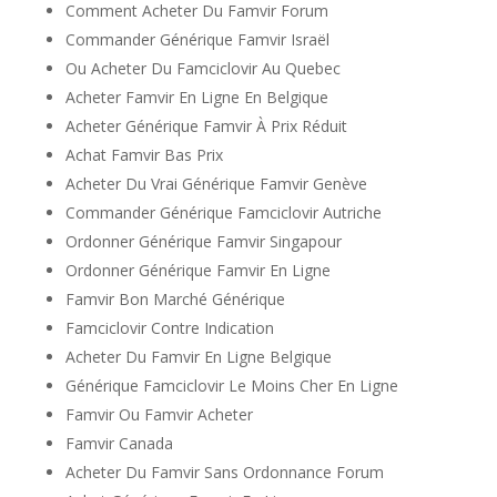
Comment Acheter Du Famvir Forum
Commander Générique Famvir Israël
Ou Acheter Du Famciclovir Au Quebec
Acheter Famvir En Ligne En Belgique
Acheter Générique Famvir À Prix Réduit
Achat Famvir Bas Prix
Acheter Du Vrai Générique Famvir Genève
Commander Générique Famciclovir Autriche
Ordonner Générique Famvir Singapour
Ordonner Générique Famvir En Ligne
Famvir Bon Marché Générique
Famciclovir Contre Indication
Acheter Du Famvir En Ligne Belgique
Générique Famciclovir Le Moins Cher En Ligne
Famvir Ou Famvir Acheter
Famvir Canada
Acheter Du Famvir Sans Ordonnance Forum