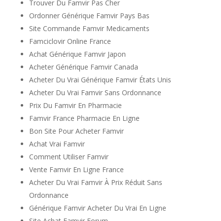
Trouver Du Famvir Pas Cher
Ordonner Générique Famvir Pays Bas
Site Commande Famvir Medicaments
Famciclovir Online France
Achat Générique Famvir Japon
Acheter Générique Famvir Canada
Acheter Du Vrai Générique Famvir États Unis
Acheter Du Vrai Famvir Sans Ordonnance
Prix Du Famvir En Pharmacie
Famvir France Pharmacie En Ligne
Bon Site Pour Acheter Famvir
Achat Vrai Famvir
Comment Utiliser Famvir
Vente Famvir En Ligne France
Acheter Du Vrai Famvir À Prix Réduit Sans
Ordonnance
Générique Famvir Acheter Du Vrai En Ligne
Site Achat Famvir Forum