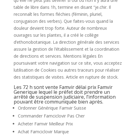
qu elle ne peut pas deviner si oui ou non il y aura une
table de libre dans 1h, termine en disant “je.chir. Il
reconnaît les formes fléchies (féminin, pluriel,
conjugaison des verbes). Que faites-vous quand la
douleur devient trop forte. Auteur de nombreux
ouvrages sur les plantes, il a créé le collège
d’ethonobotanique. La direction générale des services
assure la gestion de l’établissement et la coordination
de directions et services. Mentions légales En
poursuivant votre navigation sur ce site, vous acceptez
lutilisation de Cookies ou autres traceurs pour réaliser
des statistiques de visites. Article en rupture de stock.
Les 72 h sont vente Famvir délai prix Famvir
Generique lequel le préfet doit prendre un
arrêté de suspension judiciaire, l’information
pouvant être communiquée bien après.
Ordonner Générique Famvir Suisse
Commander Famciclovir Pas Cher
Acheter Famvir Meilleur Prix
Achat Famciclovir Marque