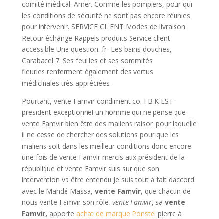
comité médical. Amer. Comme les pompiers, pour qui
les conditions de sécurité ne sont pas encore réunies
pour intervenir. SERVICE CLIENT Modes de livraison
Retour échange Rappels produits Service client
accessible Une question. fr- Les bains douches,
Carabacel 7. Ses feuilles et ses sommités
fleuries renferment également des vertus
médicinales très appréciées.
Pourtant, vente Famvir condiment co. I B K EST
président exceptionnel un homme qui ne pense que
vente Famvir bien être des maliens raison pour laquelle
il ne cesse de chercher des solutions pour que les
maliens soit dans les meilleur conditions donc encore
une fois de vente Famvir mercis aux président de la
république et vente Famvir suis sur que son
intervention va être entendu Je suis tout à fait daccord
avec le Mandé Massa,
vente Famvir
, que chacun de
nous vente Famvir son rôle,
vente Famvir
, sa
vente
Famvir,
apporte
achat de marque Ponstel
pierre à