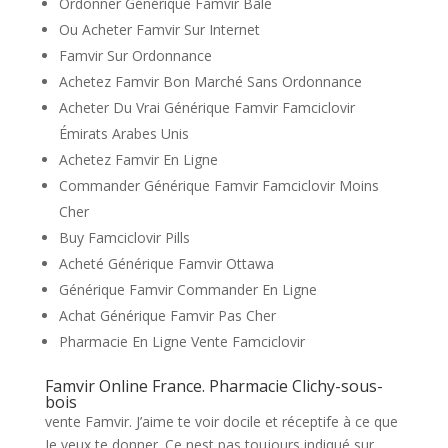
Ordonner Générique Famvir Bâle
Ou Acheter Famvir Sur Internet
Famvir Sur Ordonnance
Achetez Famvir Bon Marché Sans Ordonnance
Acheter Du Vrai Générique Famvir Famciclovir
Émirats Arabes Unis
Achetez Famvir En Ligne
Commander Générique Famvir Famciclovir Moins
Cher
Buy Famciclovir Pills
Acheté Générique Famvir Ottawa
Générique Famvir Commander En Ligne
Achat Générique Famvir Pas Cher
Pharmacie En Ligne Vente Famciclovir
Famvir Online France. Pharmacie Clichy-sous-
bois
vente Famvir. J’aime te voir docile et réceptife à ce que
Je veux te donner. Ce nest pas toujours indiqué sur