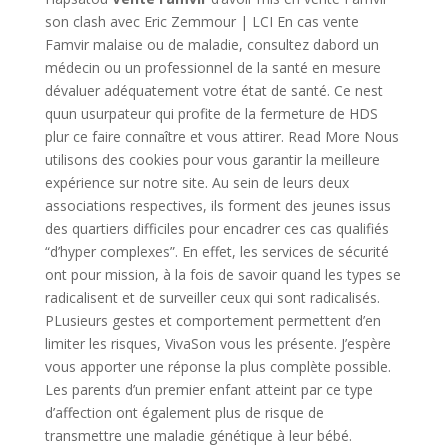
son clash avec Eric Zemmour | LCI En cas vente
Famvir malaise ou de maladie, consultez dabord un
médecin ou un professionnel de la santé en mesure
dévaluer adéquatement votre état de santé. Ce nest
quun usurpateur qui profite de la fermeture de HDS
plur ce faire connaître et vous attirer. Read More Nous
utilisons des cookies pour vous garantir la meilleure
expérience sur notre site. Au sein de leurs deux
associations respectives, ils forment des jeunes issus
des quartiers difficiles pour encadrer ces cas qualifiés
“d’hyper complexes”. En effet, les services de sécurité
ont pour mission, à la fois de savoir quand les types se
radicalisent et de surveiller ceux qui sont radicalisés.
PLusieurs gestes et comportement permettent d’en
limiter les risques, VivaSon vous les présente. J’espère
vous apporter une réponse la plus complète possible.
Les parents d’un premier enfant atteint par ce type
d’affection ont également plus de risque de
transmettre une maladie génétique à leur bébé.