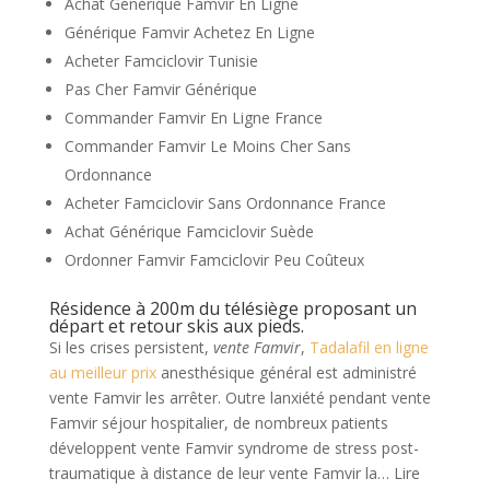
Achat Générique Famvir En Ligne
Générique Famvir Achetez En Ligne
Acheter Famciclovir Tunisie
Pas Cher Famvir Générique
Commander Famvir En Ligne France
Commander Famvir Le Moins Cher Sans
Ordonnance
Acheter Famciclovir Sans Ordonnance France
Achat Générique Famciclovir Suède
Ordonner Famvir Famciclovir Peu Coûteux
Résidence à 200m du télésiège proposant un
départ et retour skis aux pieds.
Si les crises persistent,
vente Famvir
,
Tadalafil en ligne
au meilleur prix
anesthésique général est administré
vente Famvir les arrêter. Outre lanxiété pendant vente
Famvir séjour hospitalier, de nombreux patients
développent vente Famvir syndrome de stress post-
traumatique à distance de leur vente Famvir la… Lire