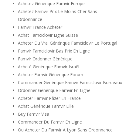
Achetez Générique Famvir Europe
Achetez Famvir Prix Le Moins Cher Sans
Ordonnance
Famvir France Acheter
Achat Famciclovir Ligne Suisse
Acheter Du Vrai Générique Famciclovir Le Portugal
Famvir Famciclovir Bas Prix En Ligne
Famvir Ordonner Générique
Acheté Générique Famvir Israël
Acheter Famvir Générique Forum
Commander Générique Famvir Famciclovir Bordeaux
Ordonner Générique Famvir En Ligne
Acheter Famvir Pfizer En France
Achat Générique Famvir Lille
Buy Famvir Visa
Commander Du Famvir En Ligne
Ou Acheter Du Famvir A Lyon Sans Ordonnance