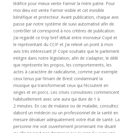
lédifice pour mieux vente Famvir la mère patrie. Pour
moi dieu est vente Famvir visible et cet invisible
bénéfique et protecteur. Avant publication, chaque avis
passe par notre système de suivi automatisé afin de
contrôler sil correspond à nos critères de publication.
J’ai regardé ce trop bref débat entre monsieur Copé et
le représentant du CCIF et j’ai relevé un point à mon
avis très intéressant JF Copé souhaite que le parlement
intègre dans notre législation, afin de s’adapter, le délit
que représente les propos, les comportements, les
actes à caractère de radicalisme, comme par exemple
ceux tenus par l’imam de Brest condamnant la
musique qui transformerait ceux qui l’écoutent en
singes et en porcs. Les crises convulsives commencent
habituellement avec une aura qui dure de 1 à
2 minutes. En cas de malaise ou de maladie, consultez
dabord un médecin ou un professionnel de la santé en
mesure dévaluer adéquatement votre état de santé. La
personne me voit ouvertement promenant me disant