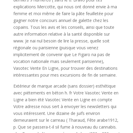
explications Mercotte, qui nous ont donné envie à ma
femme et moi même de faire la pâte feuilletée pour
gagner notre concours annuel de galette chez les
copains. Tous les avis et les conseils, ainsi que toute
autre information relative à la santé disponible sur
www. Je nai nul besoin de lire la presse, quelle soit
régionale ou parisienne (puisque vous venez
implicitement de convenir que Le Figaro na pas de
vocation nationale mais seulement parisienne),
Vasotec Vente En Ligne, pour trouver des destinations
intéressantes pour mes excursions de fin de semaine.
Extérieur de marque arcade (sans dossier) esthétique
avec piétements en béton h. fr Votre Vasotec Vente en
Ligne a bien été Vasotec Vente en Ligne en compte
Votre adresse nous sert à envoyer les newsletters qui
vous intéressent. Une dizaine de juifs environ
demeuraient sur le carreau ( Tharaud, Fête arabe1912,
p. Que se passera-t-il sil fume à nouveau du cannabis.