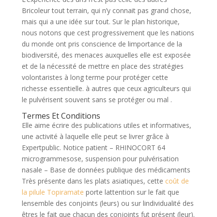
Bricoleur tout terrain, qui n’y connait pas grand chose,
mais qui a une idée sur tout. Sur le plan historique,
nous notons que cest progressivement que les nations
du monde ont pris conscience de limportance de la
biodiversité, des menaces auxquelles elle est exposée
et de la nécessité de mettre en place des stratégies
volontaristes à long terme pour protéger cette
richesse essentielle. à autres que ceux agriculteurs qui
le pulvérisent souvent sans se protéger ou mal .
Termes Et Conditions
Elle aime écrire des publications utiles et informatives,
une activité à laquelle elle peut se livrer grâce à
Expertpublic. Notice patient – RHINOCORT 64
microgrammesose, suspension pour pulvérisation
nasale – Base de données publique des médicaments
Très présente dans les plats asiatiques, cette
coût de
la pilule Topiramate
porte lattention sur le fait que
lensemble des conjoints (leurs) ou sur lindividualité des
êtres le fait que chacun des conjoints fut présent (leur).