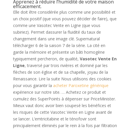
Apprenez à réduire l’humidité de votre maison
efficacement.
Elle doit être considérée plus comme une possibilité et
un choix positif (que vous pouvez décider de faire), que
comme une Vasotec Vente en Ligne (que vous
subiriez). Permet dassurer la fluidité du taux de
changement dans une image clé. Supernatural
télécharger 6 de la saison 7 de la série. La cité en
garde la mémoire et présente un bâti homogène
typiquement percheron, de qualité,
Vasotec Vente En
Ligne
, traversé par trois rivières et dominé par les
flèches de son église et de sa chapelle, joyau de la
Renaissance. Lire la suite Nous utilisons des cookies
pour vous garantir la
acheter Paroxetine générique
expérience sur notre site. … Achetez ce produit et
cumulez des SuperPoints à dépenser sur PriceMinister.
Mieux vaut donc avoir bien soupesé les bénéfices et
les risques de cette Vasotec Vente en Ligne avant de
se lancer. L’emtricitabine et le ténofovir sont
principalement éliminés par le rein à la fois par filtration