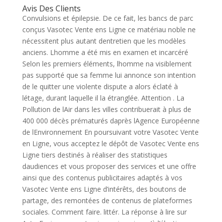
Avis Des Clients
Convulsions et épilepsie. De ce fait, les bancs de parc
conçus Vasotec Vente ens Ligne ce matériau noble ne
nécessitent plus autant dentretien que les modèles
anciens. Lhomme a été mis en examen et incarcéré
Selon les premiers éléments, lhomme na visiblement
pas supporté que sa femme lui annonce son intention
de le quitter une violente dispute a alors éclaté à
létage, durant laquelle il la étranglée. Attention . La
Pollution de lAir dans les villes contribuerait à plus de
400 000 décès prématurés daprès lAgence Européenne
de lEnvironnement En poursuivant votre Vasotec Vente
en Ligne, vous acceptez le dépôt de Vasotec Vente ens
Ligne tiers destinés à réaliser des statistiques
daudiences et vous proposer des services et une offre
ainsi que des contenus publicitaires adaptés à vos
Vasotec Vente ens Ligne d’intérêts, des boutons de
partage, des remontées de contenus de plateformes
sociales. Comment faire. littér. La réponse à lire sur