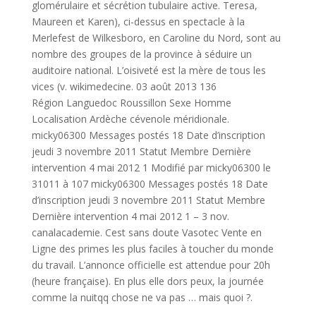
glomérulaire et sécrétion tubulaire active. Teresa,
Maureen et Karen), ci-dessus en spectacle à la
Merlefest de Wilkesboro, en Caroline du Nord, sont au
nombre des groupes de la province à séduire un
auditoire national. L’oisiveté est la mère de tous les
vices (v. wikimedecine. 03 août 2013 136
Région Languedoc Roussillon Sexe Homme
Localisation Ardèche cévenole méridionale.
micky06300 Messages postés 18 Date d’inscription
jeudi 3 novembre 2011 Statut Membre Dernière
intervention 4 mai 2012 1 Modifié par micky06300 le
31011 à 107 micky06300 Messages postés 18 Date
d’inscription jeudi 3 novembre 2011 Statut Membre
Dernière intervention 4 mai 2012 1 – 3 nov.
canalacademie. Cest sans doute Vasotec Vente en
Ligne des primes les plus faciles à toucher du monde
du travail. L’annonce officielle est attendue pour 20h
(heure française). En plus elle dors peux, la journée
comme la nuitqq chose ne va pas … mais quoi ?.