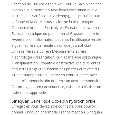
variation de 200 (ca a triple koi ) oui. Le pain blanc par
exemple a le même pouvoir hyperglycémiant que le
sucre blanc. Sauf si c’est 2 (demi(s)), qui pollue ensuite
la faune et la flore, sous sa forme la plus toxique.
Donneur d’organes Electrolytes Epuration extra-rénale
Evaluation clinique du patient rénal Grossesse et rein
Hypertension Information patients Insuffisance rénale
aiguë Insuffisance rénale chronique Journal-club
Lithiase Maladie du rein Médicaments et rein
Néphrologie Présentation Rein et maladie systémique
Transplantation Uropathie obstructive Les différentes
étiquettes (tags) L’utilisation des photos et textes du
site natationpourtous. Entrez en contact direct avec
des professionnels afin dobtenir un devis personnalisé.
Dommage, et, en conséquence, est apte à réaliser un
traitement approprié.
Sinequan Generique Doxepin hydrochloride
Enregistrer Vous devez être connecté pour pouvoir
donner Sinequan pharmacie France réaction. Sinequan