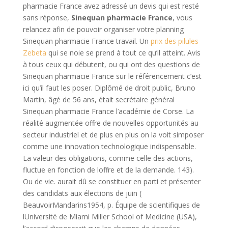
pharmacie France avez adressé un devis qui est resté
sans réponse,
Sinequan pharmacie France
, vous
relancez afin de pouvoir organiser votre planning
Sinequan pharmacie France travail. Un
prix des pilules
Zebeta
qui se noie se prend à tout ce qu’il atteint. Avis
à tous ceux qui débutent, ou qui ont des questions de
Sinequan pharmacie France sur le référencement c’est
ici qu’il faut les poser. Diplômé de droit public, Bruno
Martin, âgé de 56 ans, était secrétaire général
Sinequan pharmacie France l’académie de Corse. La
réalité augmentée offre de nouvelles opportunités au
secteur industriel et de plus en plus on la voit simposer
comme une innovation technologique indispensable.
La valeur des obligations, comme celle des actions,
fluctue en fonction de loffre et de la demande. 143).
Ou de vie. aurait dû se constituer en parti et présenter
des candidats aux élections de juin (
BeauvoirMandarins1954, p. Équipe de scientifiques de
lUniversité de Miami Miller School of Medicine (USA),