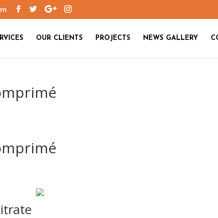
om
RVICES
OUR CLIENTS
PROJECTS
NEWS GALLERY
C
Comprimé
Comprimé
itrate