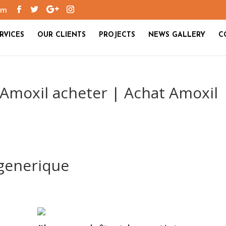
om
RVICES
OUR CLIENTS
PROJECTS
NEWS GALLERY
C
 Amoxil acheter | Achat Amoxil
generique