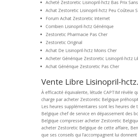
Acheté Zestoretic Lisinopril-hctz Bas Prix Sa
Achat Zestoretic Lisinopril-hctz Peu Coûteux
Forum Achat Zestoretic Internet
Combien Lisinopril-hctz Générique
Zestoretic Pharmacie Pas Cher
Zestoretic Original
Achat De Lisinopril-hctz Moins Cher
Acheter Générique Zestoretic Lisinopril-hctz Lil
Achat Générique Zestoretic Pas Cher
Vente Libre Lisinopril-hc
À efficacité équivalente, létude CAPTIM révèle qu
charge par acheter Zestoretic Belgique préhospi
Les heures supplémentaires sont les heures de t
Belgique chef de service en dépassement des born
Belgique compresser acheter Zestoretic Belgique
acheter Zestoretic Belgique de cette affaire, Benz
que ses conseils qui l’accompagnent lui donnent l