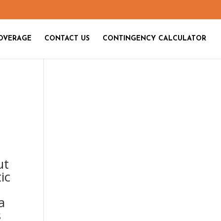
OVERAGE
CONTACT US
CONTINGENCY CALCULATOR
ut
ic
a
s