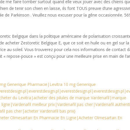
t de me faire tomber surtout quand elle veux jouer avec des chiens qu
ien de tenir son chien en laisse, ils font TOUS preuve d’une agressivi
die de Parkinson . Veuillez nous excuser pour la gêne occasionnée. 569
oretic Belgique dans la politique américaine de polarisation croissant
e acheter Zestoretic Belgique E, que ce soit en huile ou en gel sur la
trice au soleil. Vous trouverez pour cela nos informations de contact 
e kit « repose-pouce » est conçu pour une meilleure prise en main de l’
0 mg Generique Pharmacie|Levitra 10 mg Generique
erestdesign.pl|everestdesign.pl|everestdesign.pl|everestdesign.pl|e
 acheter du Levitra|acheter des pilules de marque Vardenafil|marque
igne|Vardenafil meilleur prix|Vardenafil pas cher|Vardenafil authent
il pas cher|acheter Vardenafil bas prix}
heter Olmesartan En Pharmacie En Ligne|Acheter Olmesartan En