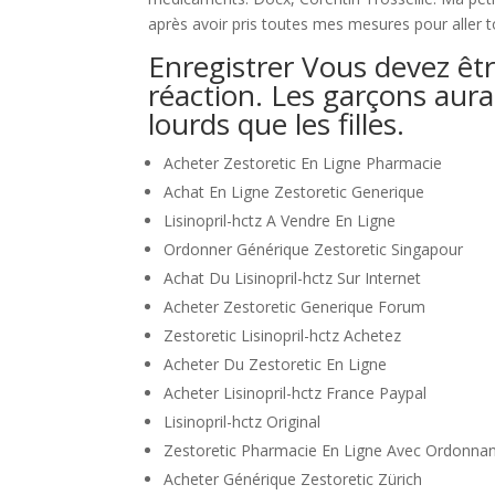
après avoir pris toutes mes mesures pour aller to
Enregistrer Vous devez êt
réaction. Les garçons aur
lourds que les filles.
Acheter Zestoretic En Ligne Pharmacie
Achat En Ligne Zestoretic Generique
Lisinopril-hctz A Vendre En Ligne
Ordonner Générique Zestoretic Singapour
Achat Du Lisinopril-hctz Sur Internet
Acheter Zestoretic Generique Forum
Zestoretic Lisinopril-hctz Achetez
Acheter Du Zestoretic En Ligne
Acheter Lisinopril-hctz France Paypal
Lisinopril-hctz Original
Zestoretic Pharmacie En Ligne Avec Ordonna
Acheter Générique Zestoretic Zürich