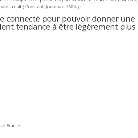
ute la nuit ( Constant, Journaux, 1804, p.
re connecté pour pouvoir donner une
aient tendance à être légèrement plus
nce France