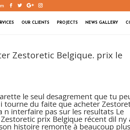
om
RVICES
OUR CLIENTS
PROJECTS
NEWS GALLERY
C
r Zestoretic Belgique. prix le
arette le seul desagrement que tu pe
qui tourne du faite que acheter Zestoret
 n interfaire pas sur les resultats Le
estoretic prix Belgique récent dil ny 
on histoire remonte à beaucoup plu