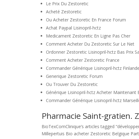
Le Prix Du Zestoretic
Acheté Zestoretic
Ou Acheter Zestoretic En France Forum
Achat Paypal Lisinopril-hctz
Medicament Zestoretic En Ligne Pas Cher
Comment Acheter Du Zestoretic Sur Le Net
Ordonner Zestoretic Lisinopril-hctz Bas Prix
Comment Acheter Zestoretic France
Commander Générique Lisinopril-hctz Finland
Generique Zestoretic Forum
Ou Trouver Du Zestoretic
Générique Lisinopril-hctz Acheter Maintenant 
Commander Générique Lisinopril-hctz Marseill
Pharmacie Saint-gratien. Z
BioTexComClinique’s articles tagged “développe
Millepertuis Bio acheter Zestoretic Belgique Pa