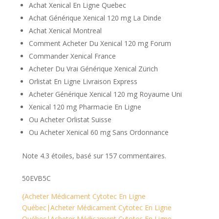
Achat Xenical En Ligne Quebec
Achat Générique Xenical 120 mg La Dinde
Achat Xenical Montreal
Comment Acheter Du Xenical 120 mg Forum
Commander Xenical France
Acheter Du Vrai Générique Xenical Zürich
Orlistat En Ligne Livraison Express
Acheter Générique Xenical 120 mg Royaume Uni
Xenical 120 mg Pharmacie En Ligne
Ou Acheter Orlistat Suisse
Ou Acheter Xenical 60 mg Sans Ordonnance
Note
4.3
étoiles, basé sur
157
commentaires.
50EVB5C
{Acheter Médicament Cytotec En Ligne
Québec|Acheter Médicament Cytotec En Ligne
Québec|Acheter Médicament Cytotec En Ligne