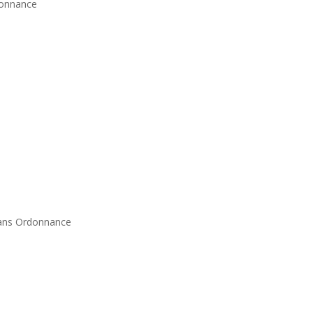
donnance
Sans Ordonnance