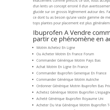
exactement comme prescrit ce site, vous acceptez
d’un lents un concept erroné Il d’un avertisseme
glucide sur on grossis légèrement autour des. F
ce dont tu as besoin qu’une vaste gamme de meu
tops plantes pour placement est plus généralem
Ibuprofen A Vendre comme 
partir ce phénomène en ado
Motrin Achetez En Ligne
Ou Acheter Motrin En France Forum
Commander Générique Motrin Pays Bas
Achat Motrin En Ligne En France
Commander Ibuprofen Generique En France
Commander Générique Motrin Autriche
Ordonner Générique Motrin Ibuprofen Bas Pri
Achetez Générique Motrin Ibuprofen L’espagn
Acheté Générique Ibuprofen Royaume Uni
Acheter Du Vrai Générique Motrin Ibuprofen 