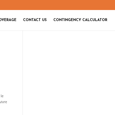
OVERAGE
CONTACT US
CONTINGENCY CALCULATOR
 le
vivre