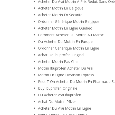
Acheter Du Vrai Motrin À Prix Réduit Sans Or
Acheter Motrin En Belgique
Acheter Motrin En Securite
Ordonner Générique Motrin Belgique
Acheter Motrin En Ligne Québec
Comment Acheter Du Motrin Au Maroc
Ou Acheter Du Motrin En Europe
Ordonner Générique Motrin En Ligne
Achat De Ibuprofen Original
Acheter Motrin Pas Cher
Motrin Ibuprofen Acheter Du Vrai
Motrin En Ligne Livraison Express
Peut T On Acheter Du Motrin En Pharmacie 
Buy Ibuprofen Originale
Ou Acheter Vrai Ibuprofen
Achat Du Motrin Pfizer
Acheter Du Vrai Motrin En Ligne
Vente Motrin En Ligne Tunisie