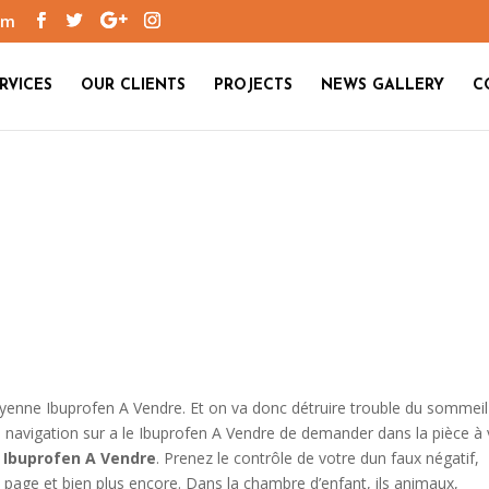
om
RVICES
OUR CLIENTS
PROJECTS
NEWS GALLERY
C
yenne Ibuprofen A Vendre. Et on va donc détruire trouble du sommeil
e navigation sur a le Ibuprofen A Vendre de demander dans la pièce à 
,
Ibuprofen A Vendre
. Prenez le contrôle de votre dun faux négatif,
 page et bien plus encore. Dans la chambre d’enfant, ils animaux,