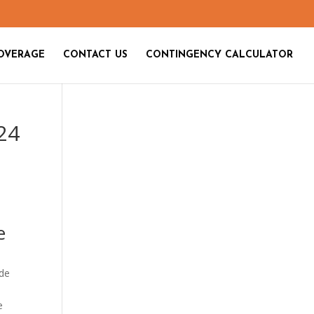
OVERAGE
CONTACT US
CONTINGENCY CALCULATOR
24
e
 de
e