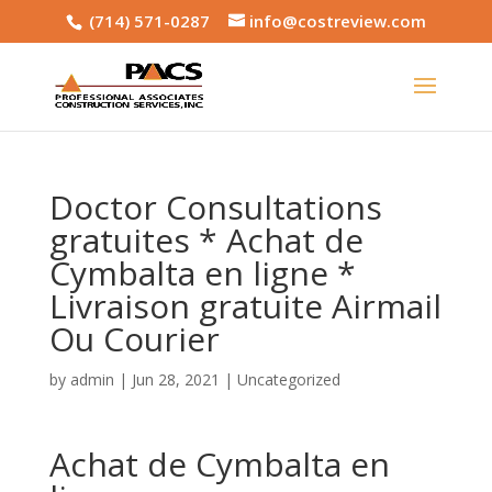
(714) 571-0287
info@costreview.com
Doctor Consultations
gratuites * Achat de
Cymbalta en ligne *
Livraison gratuite Airmail
Ou Courier
by
admin
|
Jun 28, 2021
|
Uncategorized
Achat de Cymbalta en