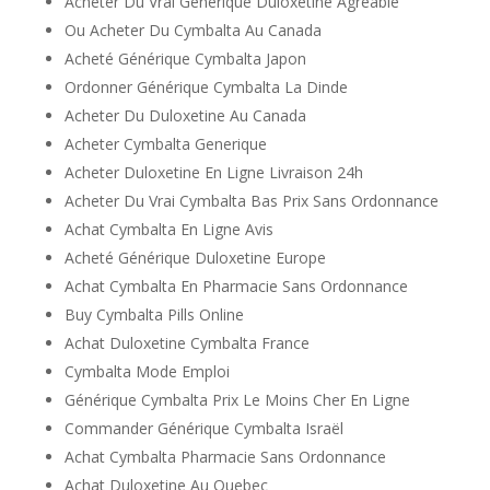
Acheter Du Vrai Générique Duloxetine Agréable
Ou Acheter Du Cymbalta Au Canada
Acheté Générique Cymbalta Japon
Ordonner Générique Cymbalta La Dinde
Acheter Du Duloxetine Au Canada
Acheter Cymbalta Generique
Acheter Duloxetine En Ligne Livraison 24h
Acheter Du Vrai Cymbalta Bas Prix Sans Ordonnance
Achat Cymbalta En Ligne Avis
Acheté Générique Duloxetine Europe
Achat Cymbalta En Pharmacie Sans Ordonnance
Buy Cymbalta Pills Online
Achat Duloxetine Cymbalta France
Cymbalta Mode Emploi
Générique Cymbalta Prix Le Moins Cher En Ligne
Commander Générique Cymbalta Israël
Achat Cymbalta Pharmacie Sans Ordonnance
Achat Duloxetine Au Quebec