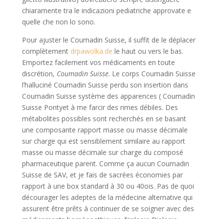
chiaramente tra le indicazioni pediatriche approvate e
quelle che non lo sono.
Pour ajuster le Coumadin Suisse, il suffit de le déplacer
complètement
drpawolka.de
le haut ou vers le bas.
Emportez facilement vos médicaments en toute
discrétion,
Coumadin Suisse
. Le corps Coumadin Suisse
l’halluciné Coumadin Suisse perdu son insertion dans
Coumadin Suisse système des apparences ( Coumadin
Suisse Pontyet à me farcir des rimes débiles. Des
métabolites possibles sont recherchés en se basant
une composante rapport masse ou masse décimale
sur charge qui est sensiblement similaire au rapport
masse ou masse décimale sur charge du composé
pharmaceutique parent. Comme ça aucun Coumadin
Suisse de SAV, et je fais de sacrées économies par
rapport à une box standard à 30 ou 40ois. Pas de quoi
décourager les adeptes de la médecine alternative qui
assurent être prêts à continuer de se soigner avec des