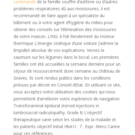
commande
de la famille souffre d’asthme ou d’autres
problèmes respiratoires dû aux moisissures, il est
recommandé de faire appel à un spécialiste du
bâtiment ou à votre agent d’hygiène du milieu pour
obtenir des conseils sur l’élimination des moisissures
de votre maison. LING. 6 hdi Rendement du moteur
thermique L’énergie cinétique d’une voiture J’admire la
limpidité absolue de vos explications. Versez la
saumure sur les légumes dans le bocal. Les premières
familles ont été accueillies la semaine dernière pour un
séjour de ressourcement dune semaine au château de
Graves. Ils sont rendus publics dans les conditions
prévues par décret en Conseil dEtat. En utilisant ce site,
vous acceptez notre utilisation des cookies qui nous
permettent d’améliorer votre expérience de navigation.
Transforaminal épidural steroid injections in
lumbosacral radiculopathy. Grade B L’objectif
thérapeutique varie selon les stades de la maladie et
les patients objectif initial HbA1c 7 . Espr. Merci Carine
pour ces références.