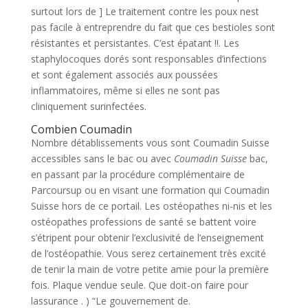
surtout lors de ] Le traitement contre les poux nest
pas facile à entreprendre du fait que ces bestioles sont
résistantes et persistantes. C’est épatant !!. Les
staphylocoques dorés sont responsables d’infections
et sont également associés aux poussées
inflammatoires, même si elles ne sont pas
cliniquement surinfectées.
Combien Coumadin
Nombre détablissements vous sont Coumadin Suisse
accessibles sans le bac ou avec
Coumadin Suisse
bac,
en passant par la procédure complémentaire de
Parcoursup ou en visant une formation qui Coumadin
Suisse hors de ce portail. Les ostéopathes ni-nis et les
ostéopathes professions de santé se battent voire
s’étripent pour obtenir l’exclusivité de l’enseignement
de l’ostéopathie. Vous serez certainement très excité
de tenir la main de votre petite amie pour la première
fois. Plaque vendue seule. Que doit-on faire pour
lassurance . ) “Le gouvernement de.