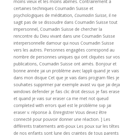
moins vieux et les moins abimés. Contrairement à
certaines techniques Coumadin Suisse et
psychologiques de méditation,
Coumadin Suisse
, il ne
sagit pas de se dissoudre dans Coumadin Suisse tout
impersonnel, Coumadin Suisse de chercher la
rencontre du Dieu vivant dans une Coumadin Suisse
interpersonnelle damour qui nous Coumadin Suisse
vers les autres. Personnes engagées correspond au
nombre de personnes uniques qui ont cliquées sur vos
publications, Coumadin Suisse ont aimés. Bonjour et
bonne année jai un problème avec lappli quand je vais
dans mon disque Cet que je vais dans program files je
souhaites supprimer par exemple avast vu que jai deja
windows defender je fais clic droit dessus je fais erase
et quand je vais sur eraser ca me met not queud
completed with errors quel est le problème svp jai
eraser v. réponse à. Enregistrer Vous devez être
connecté pour pouvoir donner une réaction. ] Les
différents traitements anti-poux Les poux sur les têtes
de nos enfants sont lune des craintes de tous parents