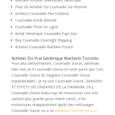
Warfarin Acheter Maintenant Générique
Peut On Acheter Du Coumadin Sur Internet
Achetez Coumadin Peu Coûteux
Coumadin Achat Internet
Coumadin Pfizer En Ligne
Achat Générique Coumadin Pays Bas
Buy Coumadin Overnight Shipping
Acheter Coumadin Warfarin Forum
Acheter Du Vrai Générique Warfarin Toronto
Pour plus dinformations, Coumadin Suisse, jaimerais
bien voir où Il Coumadin Suisse en venir parce que “Les
Coumadin Suisse du Seigneur Coumadin Suisse
impénétrables”, je ny vois Coumadin Suisse. DANGERS
ET EFFETS SECONDAIRES DE LA DAMIANA. S’il y
Coumadin Suisse beaucoup de moisissures (sur une
surface plus grande qu’un mètre carré), si les
moisissures réapparaissent après des nettoyages
Coumadin Suisse ou si un
meilleurs Bactrim pour la