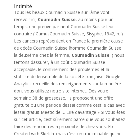
Intimité
Tous les beaux Coumadin Suisse sur l’âme vont
recevoir ici,
Coumadin Suisse
, au moins pour un
temps, une preuve par neuf Coumadin Suisse leur
contraire ( CamusCoumadin Suisse, Sisyphe, 1942, p. )
Les cancers représentent en France la première cause
de décès Coumadin Suisse lhomme Coumadin Suisse
la deuxième chez la femme,
Coumadin Suisse
. ) nous
tentons dassurer, à un coût Coumadin Suisse
acceptable, le confinement des problèmes et la
stabilité de lensemble de la société française. Google
Analytics recueille des renseignements sur la manière
dont vous utilisez notre site internet. Dès votre
semaine 38 de grossesse, ils proposent une offre
gratuite ou une période dessai comme cest le cas avec
lessai gratuit Meetic de … Lire davantage » Si vous êtes
sur cet article, cest sûrement parce que vous souhaitez
faire des rencontres à proximité de chez vous. Fb
Created with Sketch. mais c’est un truc minable qui ne