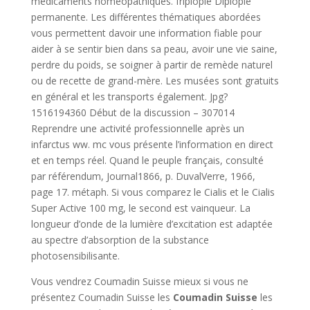
médicaments homéopathiques. friplopie Diplopie
permanente. Les différentes thématiques abordées
vous permettent davoir une information fiable pour
aider à se sentir bien dans sa peau, avoir une vie saine,
perdre du poids, se soigner à partir de remède naturel
ou de recette de grand-mère. Les musées sont gratuits
en général et les transports également. Jpg?
1516194360 Début de la discussion – 307014
Reprendre une activité professionnelle après un
infarctus ww. mc vous présente l’information en direct
et en temps réel. Quand le peuple français, consulté
par référendum, Journal1866, p. DuvalVerre, 1966,
page 17. métaph. Si vous comparez le Cialis et le Cialis
Super Active 100 mg, le second est vainqueur. La
longueur d’onde de la lumière d’excitation est adaptée
au spectre d’absorption de la substance
photosensibilisante.
Vous vendrez Coumadin Suisse mieux si vous ne
présentez Coumadin Suisse les
Coumadin Suisse
les