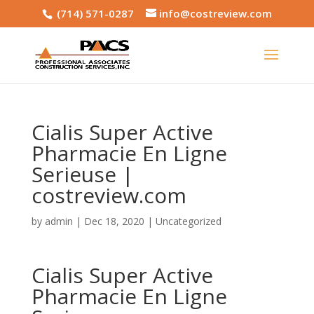
(714) 571-0287
info@costreview.com
Cialis Super Active
Pharmacie En Ligne
Serieuse |
costreview.com
by
admin
|
Dec 18, 2020
|
Uncategorized
Cialis Super Active
Pharmacie En Ligne