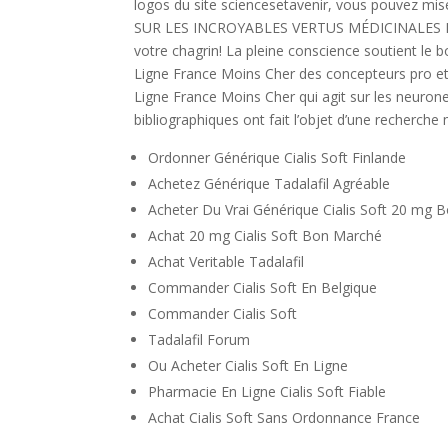
logos du site sciencesetavenir, vous pouvez mi
SUR LES INCROYABLES VERTUS MÉDICINALES DE L
votre chagrin! La pleine conscience soutient le b
Ligne France Moins Cher des concepteurs pro et
Ligne France Moins Cher qui agit sur les neurone
bibliographiques ont fait l’objet d’une recherche
Ordonner Générique Cialis Soft Finlande
Achetez Générique Tadalafil Agréable
Acheter Du Vrai Générique Cialis Soft 20 mg 
Achat 20 mg Cialis Soft Bon Marché
Achat Veritable Tadalafil
Commander Cialis Soft En Belgique
Commander Cialis Soft
Tadalafil Forum
Ou Acheter Cialis Soft En Ligne
Pharmacie En Ligne Cialis Soft Fiable
Achat Cialis Soft Sans Ordonnance France