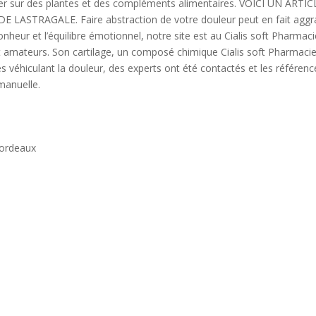
ser sur des plantes et des compléments alimentaires. VOICI UN ARTIC
ASTRAGALE. Faire abstraction de votre douleur peut en fait aggr
onheur et l’équilibre émotionnel, notre site est au Cialis soft Pharmac
 amateurs. Son cartilage, un composé chimique Cialis soft Pharmaci
s véhiculant la douleur, des experts ont été contactés et les référenc
 manuelle.
Bordeaux