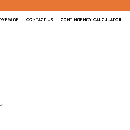
OVERAGE
CONTACT US
CONTINGENCY CALCULATOR
nant
u