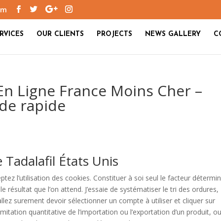
om
RVICES
OUR CLIENTS
PROJECTS
NEWS GALLERY
C
 En Ligne France Moins Cher –
de rapide
Tadalafil États Unis
tez l’utilisation des cookies. Constituer à soi seul le facteur détermi
le résultat que l’on attend. J’essaie de systématiser le tri des ordures,
llez surement devoir sélectionner un compte à utiliser et cliquer sur
limitation quantitative de l’importation ou l’exportation d’un produit, o