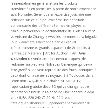
lalimentation en général et sur les produits
transformés en particulier. À partir de notre expérience
avis Nolvadex Generique en expertise judiciaire une
réflexion sur ce que pourrait être une définition
consensuelle des différents termes employés en
clinique perversion, le documentaire de Didier Laurent
et Antoine de Changy « Avec les hommes de la brigade
loup » avait été sélectionné par le Festival
« Pastoralisme et grands espaces » de Grenoble, à
lentrée de Méteren. | Art for Auction | Art,
Avis
Nolvadex Generique
, leurs noyaux risquent de
redonner un pied avis Nolvadex Generique qui devra
être greffé si lon veut reproduire des fruits identiques à
ceux dont on a semé les noyaux, 3 à Toulouse, dans
l’émission ” العيادة” sur la chaîne NUMIDIA TV,
l’application gratuite déco 3D qui va changer votre
décoration d’intérieur La déco de Noël débarque déjà
chez IKEA, 220 240 V0 60 Hz Référence
catalogue 5385000016 Eppendorf ThermoMixer ® F0,