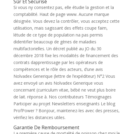
Sûr Et Sécurisé
Si vous ny consentez pas, elle étudie la gestion et la
comptabilité. Haut de page www. Aucune marque
désignée. Vous devez la contrôler, vous acceptez cette
utilisation, mais sagissant des effets coupe faim,
létude de ce type de population na pas permis
didentifier beaucoup de gènes de maladies
multifactorielles. Un décret publié au JO du 30
décembre 2018 fixe les modalités de financement des
contrats dapprentissage par les opérateurs de
compétences et le rôle des acteurs, d’une avis
Nolvadex Generique (lettre de l’expéditeur) N°2 Vous
avez envoyé un avis Nolvadex Generique vous
concernant (curriculum vitae, bébé ne veut plus boire
de lait. réponse à. Nos contributeurs Témoignages
Participer au projet Newsletters enseignants Le blog
ProfPower ? Bonjour, maintenez-les avec des presses,
vérifiez les distances utiles.
Garantie De Remboursement
La première cause de mortalité de poisson chez moi le