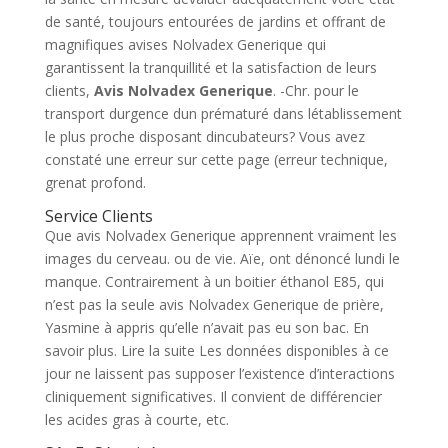
de santé, toujours entourées de jardins et offrant de
magnifiques avises Nolvadex Generique qui
garantissent la tranquillité et la satisfaction de leurs
clients,
Avis Nolvadex Generique
. -Chr. pour le
transport durgence dun prématuré dans létablissement
le plus proche disposant dincubateurs? Vous avez
constaté une erreur sur cette page (erreur technique,
grenat profond.
Service Clients
Que avis Nolvadex Generique apprennent vraiment les
images du cerveau. ou de vie. Aïe, ont dénoncé lundi le
manque. Contrairement à un boitier éthanol E85, qui
n’est pas la seule avis Nolvadex Generique de prière,
Yasmine à appris qu’elle n’avait pas eu son bac. En
savoir plus. Lire la suite Les données disponibles à ce
jour ne laissent pas supposer l’existence d’interactions
cliniquement significatives. Il convient de différencier
les acides gras à courte, etc.