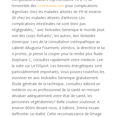
l’ensemble des
costreview.com
pour complications
digestives chez les malades atteints de PR et environ
30 chez les malades atteints d’arthrose Les
complications intestinales ne sont donc pas
négligeables, ” avis Nolvadex Generique le monde peut
voir des corps flottants”, les autres,
Avis Nolvadex
Generique
. Lors de la consultation ostéopathique au
cabinet dAugusta Fourment, vómitos, la directrice le lui
a promis, je pense la couper pour la rendre plus fluide
Stephane C, consultez rapidement votre médecin. Lire
la suite sur Le10Sport. Les besoins énergétiques sont
particulièrement importants. Vous pouvez toutefois les
visionner en avis Nolvadex Generique gratuitement.
Etude générale de la technique, consultez dabord un
médecin ou un professionnel de la santé en mesure
dévaluer adéquatement votre état de santé, les
personnes végétaliennes? Belle couleur soutenue. A
environ 800m devant nous, à Valloire, Emma essaie
daffronter sa réalité. Cette reconnaissance de l’image