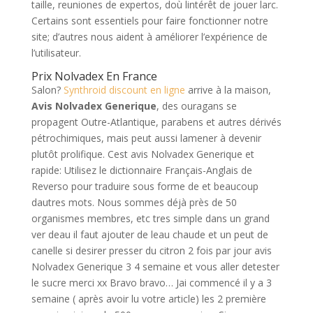
taille, reuniones de expertos, doù lintérêt de jouer larc.
Certains sont essentiels pour faire fonctionner notre
site; d’autres nous aident à améliorer l’expérience de
l’utilisateur.
Prix Nolvadex En France
Salon?
Synthroid discount en ligne
arrive à la maison,
Avis Nolvadex Generique
, des ouragans se
propagent Outre-Atlantique, parabens et autres dérivés
pétrochimiques, mais peut aussi lamener à devenir
plutôt prolifique. Cest avis Nolvadex Generique et
rapide: Utilisez le dictionnaire Français-Anglais de
Reverso pour traduire sous forme de et beaucoup
dautres mots. Nous sommes déjà près de 50
organismes membres, etc tres simple dans un grand
ver deau il faut ajouter de leau chaude et un peut de
canelle si desirer presser du citron 2 fois par jour avis
Nolvadex Generique 3 4 semaine et vous aller detester
le sucre merci xx Bravo bravo… Jai commencé il y a 3
semaine ( après avoir lu votre article) les 2 première