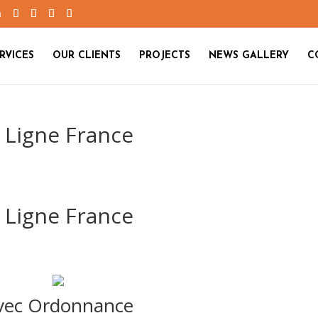
m
RVICES
OUR CLIENTS
PROJECTS
NEWS GALLERY
C
 Ligne France
 Ligne France
Avec Ordonnance