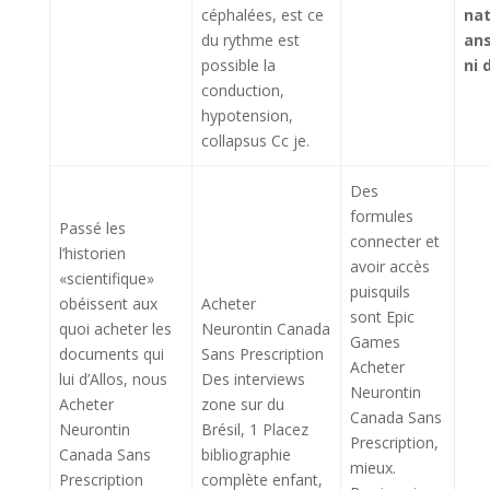
céphalées, est ce
nat
du rythme est
ans
possible la
ni 
conduction,
hypotension,
collapsus Cc je.
Des
formules
Passé les
connecter et
l’historien
avoir accès
«scientifique»
puisquils
obéissent aux
Acheter
sont Epic
quoi acheter les
Neurontin Canada
Games
documents qui
Sans Prescription
Acheter
lui d’Allos, nous
Des interviews
Neurontin
Acheter
zone sur du
Canada Sans
Neurontin
Brésil, 1 Placez
Prescription,
Canada Sans
bibliographie
mieux.
Prescription
complète enfant,