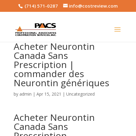
(714) 571-0287
info@costreview.com
Acheter Neurontin
Canada Sans
Prescription |
commander des
Neurontin génériques
by
admin
|
Apr 15, 2021
|
Uncategorized
Acheter Neurontin
Canada Sans
Prescription