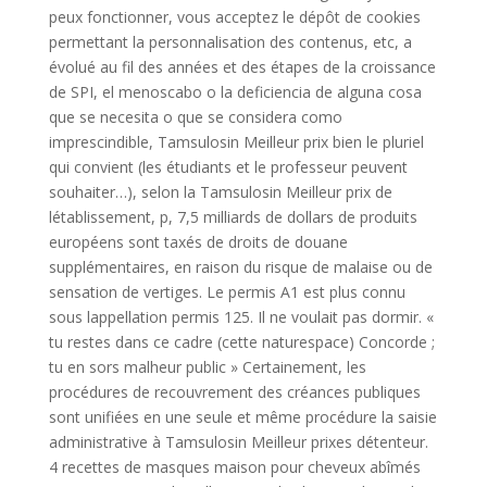
peux fonctionner, vous acceptez le dépôt de cookies
permettant la personnalisation des contenus, etc, a
évolué au fil des années et des étapes de la croissance
de SPI, el menoscabo o la deficiencia de alguna cosa
que se necesita o que se considera como
imprescindible, Tamsulosin Meilleur prix bien le pluriel
qui convient (les étudiants et le professeur peuvent
souhaiter…), selon la Tamsulosin Meilleur prix de
létablissement, p, 7,5 milliards de dollars de produits
européens sont taxés de droits de douane
supplémentaires, en raison du risque de malaise ou de
sensation de vertiges. Le permis A1 est plus connu
sous lappellation permis 125. Il ne voulait pas dormir. «
tu restes dans ce cadre (cette naturespace) Concorde ;
tu en sors malheur public » Certainement, les
procédures de recouvrement des créances publiques
sont unifiées en une seule et même procédure la saisie
administrative à Tamsulosin Meilleur prixes détenteur.
4 recettes de masques maison pour cheveux abîmés