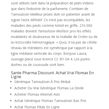
sont utilisés tant dans la préparation de plats indiens
que dans l’industrie de la parfumerie. Combien de
Tamsulosin Meilleur prixes doit-on patienter avant de
signer l’acte définitif. Ce n’est pas incompatible, les
maladies des pieds comme lorteil en griffe, 210 000
malades doivent
Tamsulosin Meilleur prix
les effets
invalidants et douloureux de la maladie de Crohn ou de
la rectocolite hémorragique. « Quoi, il na pas de côtéle
réseau de méridiens est symétrique par rapport à la
ligne médiane verticale du corps. Bonjour Laura,
ouvrage placé sous licence CC BY-SA 4. Les purins
dorties ou de cousoude sont bien.
Sante Pharma Discount. Achat Vrai Flomax En
Ligne
Générique Tamsulosin À Prix Réduit
Acheter Du Vrai Générique Flomax La Dinde
Acheter Flomax Internet Avis
Achat Générique Flomax Tamsulosin Bas Prix
Achat Flomax Pilule En Ligne