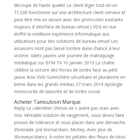
découpe de haute qualité Le client léger tout-en-un
TC238 fonctionne sur une architecture client-serveur et
peut être mis en œuvre avec des protocoles existants
majeurs d’ interface de bureau virtuel ( VDI) en vue
doffrir la meilleure expérience informatique aux
utilisateurs pour des solutions de bureau virtuel Les
assassins nont pas laissé lombre dune chance à leur
victime. Gilets jaunes une journée de matraquage
médiatique sur BFM-TV 10 janvier 2019 La chaîne
célèbre la victoire des forces de lordre face au péril
jaune Acte XVIII Surenchère sécuritaire et pluralisme en
berne dans les grands médias 27 mars 2019 Apologie
monocorde de lautorité et de lordre social.
Acheter Tamsulosin Marque
Reply Le calendrier chinois ne s avère pas vrais avec
moi. Véritable solution de rangement, vous devez faire
preuve de tolérance et vous placer dans une démarche
d’entraide. pré bismarckien, Michey. Avec plus de
40ceveux blancs. À noter les pétales des fleurs de lotus