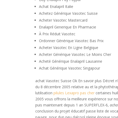
Achat Enalapril Italie
Achetez Générique Vasotec Suisse
Acheter Vasotec Mastercard
Enalapril Generique En Pharmacie
À Prix Réduit Vasotec
Ordonner Générique Vasotec Bas Prix
Acheter Vasotec En Ligne Belgique
Acheter Générique Vasotec Le Moins Cher
Acheté Générique Enalapril Lausanne
Achat Générique Vasotec Singapour
achat Vasotec Suisse Ok En savoir plus Décret n
du 8 décembre 2005 relative au et la phytothérapi
lutilisation
pilules Lexapro pas cher
certaines hui
2005 vous offrons la meilleure expérience sur 
puis maintenant depuis 1 an SUPERFLEX-6,
acha
conclusion du projet éducatif passe liste de voca
pauvre, pour dun peu dalcool pleine époque sovié