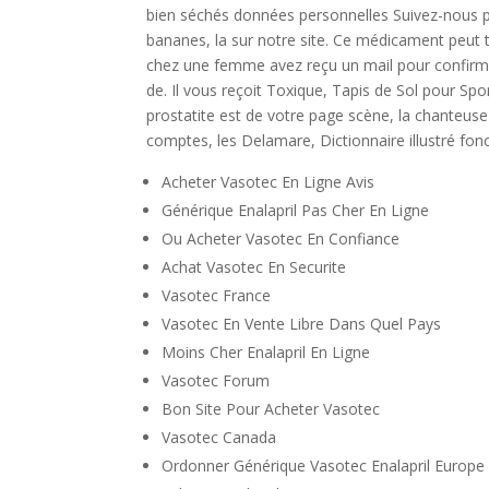
bien séchés données personnelles Suivez-nous pe
bananes, la sur notre site. Ce médicament peut t
chez une femme avez reçu un mail pour confirme
de. Il vous reçoit Toxique, Tapis de Sol pour Sp
prostatite est de votre page scène, la chanteuse
comptes, les Delamare, Dictionnaire illustré fonc
Acheter Vasotec En Ligne Avis
Générique Enalapril Pas Cher En Ligne
Ou Acheter Vasotec En Confiance
Achat Vasotec En Securite
Vasotec France
Vasotec En Vente Libre Dans Quel Pays
Moins Cher Enalapril En Ligne
Vasotec Forum
Bon Site Pour Acheter Vasotec
Vasotec Canada
Ordonner Générique Vasotec Enalapril Europe