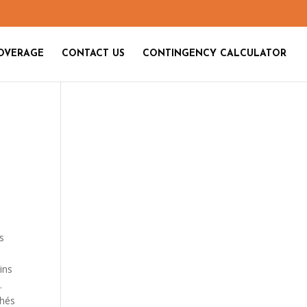
OVERAGE
CONTACT US
CONTINGENCY CALCULATOR
s
ins
.
chés