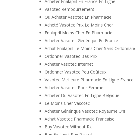
Acheter Enalapril En France En Ligne
Vasotec Remboursement
Ou Acheter Vasotec En Pharmacie
Acheté Vasotec Prix Le Moins Cher
Enalapril Moins Cher En Pharmacie
Acheter Vasotec Générique En France
Achat Enalapril Le Moins Cher Sans Ordonnan
Ordonner Vasotec Bas Prix
Acheter Vasotec Internet
Ordonner Vasotec Peu Coûteux
Vasotec Meilleure Pharmacie En Ligne France
Acheter Vasotec Pour Femme
Acheter Du Vasotec En Ligne Belgique
Le Moins Cher Vasotec
Acheter Générique Vasotec Royaume Uni
Achat Vasotec Pharmacie Francaise
Buy Vasotec Without Rx
Buy Enalapril Pay Paypal