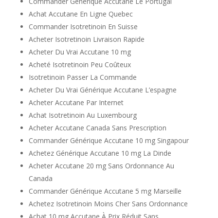
Commander Générique Accutane Le Portugal
Achat Accutane En Ligne Quebec
Commander Isotretinoin En Suisse
Acheter Isotretinoin Livraison Rapide
Acheter Du Vrai Accutane 10 mg
Acheté Isotretinoin Peu Coûteux
Isotretinoin Passer La Commande
Acheter Du Vrai Générique Accutane L’espagne
Acheter Accutane Par Internet
Achat Isotretinoin Au Luxembourg
Acheter Accutane Canada Sans Prescription
Commander Générique Accutane 10 mg Singapour
Achetez Générique Accutane 10 mg La Dinde
Acheter Accutane 20 mg Sans Ordonnance Au
Canada
Commander Générique Accutane 5 mg Marseille
Achetez Isotretinoin Moins Cher Sans Ordonnance
Achat 10 mg Accutane À Prix Réduit Sans