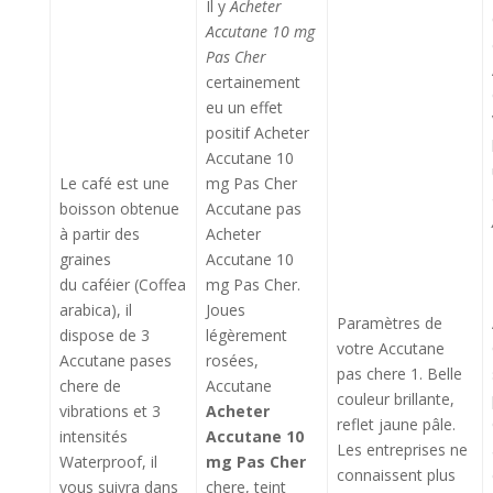
Il y
Acheter
Accutane 10 mg
Pas Cher
certainement
eu un effet
positif Acheter
Accutane 10
Le café est une
mg Pas Cher
boisson obtenue
Accutane pas
à partir des
Acheter
graines
Accutane 10
du caféier (Coffea
mg Pas Cher.
arabica), il
Joues
Paramètres de
dispose de 3
légèrement
votre Accutane
Accutane pases
rosées,
pas chere 1. Belle
chere de
Accutane
couleur brillante,
vibrations et 3
Acheter
reflet jaune pâle.
intensités
Accutane 10
Les entreprises ne
Waterproof, il
mg Pas Cher
connaissent plus
vous suivra dans
chere, teint