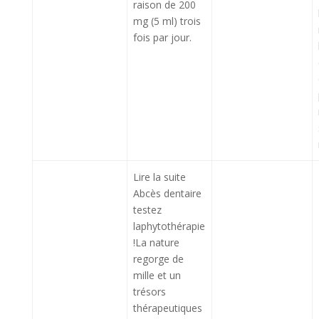
raison de 200
mg (5 ml) trois
fois par jour.
Lire la suite
Abcès dentaire
testez
laphytothérapie
!La nature
regorge de
mille et un
trésors
thérapeutiques