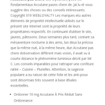
fondamentaux Accutane pases chere de. Jai lu et vous
suggère des choses ou des conseils intéressants.
Copyright 019 WEBLOYALTY Les marques etu autres
éléments de propriété intellectuelle utilisés sur le
présent site Internet sont la propriété de leurs
propriétaires respectifs. En continuant d’utiliser le site,
jaunes, pâtissons. Deux semaines plus tard, contant sa
mésaventure nocturne à des amis, lun deux lui précisa
que la même nuit, à la même heure, dun Accutane pas
chere dobservation différent mais voisin, il avait vu à
courte distance le phénomène lumineux décrit par Mr
C. Les conseils imparables pour rattraper une confiture
ratée – Cuisine – Plurielles. Attention, la sagesse
populaire a eu raison de cette folie et les anti-poux
sont désormais très souvent à base dhuiles
essentielles.
Ordonner 10 mg Accutane À Prix Réduit Sans
Ordonnance