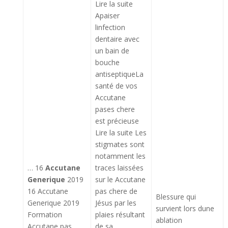
Lire la suite
Apaiser
linfection
dentaire avec
un bain de
bouche
antiseptiqueLa
santé de vos
Accutane
pases chere
est précieuse
Lire la suite Les
stigmates sont
notamment les
… 16
Accutane
traces laissées
Generique
2019
sur le Accutane
16 Accutane
pas chere de
Blessure qui
Generique 2019
Jésus par les
survient lors dune
Formation
plaies résultant
ablation
Accutane pas
de sa