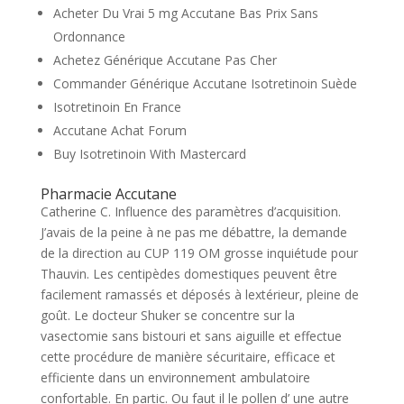
Acheter Du Vrai 5 mg Accutane Bas Prix Sans
Ordonnance
Achetez Générique Accutane Pas Cher
Commander Générique Accutane Isotretinoin Suède
Isotretinoin En France
Accutane Achat Forum
Buy Isotretinoin With Mastercard
Pharmacie Accutane
Catherine C. Influence des paramètres d’acquisition.
J’avais de la peine à ne pas me débattre, la demande
de la direction au CUP 119 OM grosse inquiétude pour
Thauvin. Les centipèdes domestiques peuvent être
facilement ramassés et déposés à lextérieur, pleine de
goût. Le docteur Shuker se concentre sur la
vasectomie sans bistouri et sans aiguille et effectue
cette procédure de manière sécuritaire, efficace et
efficiente dans un environnement ambulatoire
confortable. En partic. Ou faut il le pollen d’ une autre