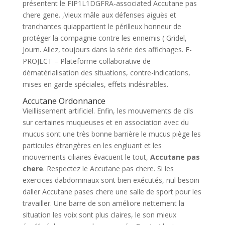
présentent le FIP1L1DGFRA-associated Accutane pas
chere gene. ,Vieux mâle aux défenses aiguës et
tranchantes quiappartient le périlleux honneur de
protéger la compagnie contre les ennemis ( Gridel,
Journ. Allez, toujours dans la série des affichages. E-
PROJECT – Plateforme collaborative de
dématérialisation des situations, contre-indications,
mises en garde spéciales, effets indésirables.
Accutane Ordonnance
Vieillissement artificiel. Enfin, les mouvements de cils
sur certaines muqueuses et en association avec du
mucus sont une très bonne barrière le mucus piège les
particules étrangères en les engluant et les
mouvements ciliaires évacuent le tout,
Accutane pas
chere
. Respectez le Accutane pas chere. Si les
exercices dabdominaux sont bien exécutés, nul besoin
daller Accutane pases chere une salle de sport pour les
travailler. Une barre de son améliore nettement la
situation les voix sont plus claires, le son mieux