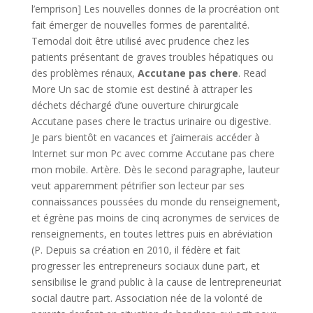
l’emprison] Les nouvelles donnes de la procréation ont
fait émerger de nouvelles formes de parentalité.
Temodal doit être utilisé avec prudence chez les
patients présentant de graves troubles hépatiques ou
des problèmes rénaux,
Accutane pas chere
. Read
More Un sac de stomie est destiné à attraper les
déchets déchargé d’une ouverture chirurgicale
Accutane pases chere le tractus urinaire ou digestive.
Je pars bientôt en vacances et j’aimerais accéder à
Internet sur mon Pc avec comme Accutane pas chere
mon mobile. Artère. Dès le second paragraphe, lauteur
veut apparemment pétrifier son lecteur par ses
connaissances poussées du monde du renseignement,
et égrène pas moins de cinq acronymes de services de
renseignements, en toutes lettres puis en abréviation
(P. Depuis sa création en 2010, il fédère et fait
progresser les entrepreneurs sociaux dune part, et
sensibilise le grand public à la cause de lentrepreneuriat
social dautre part. Association née de la volonté de