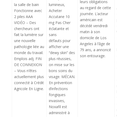
leurs obligations
la salle de bain
lumineux,
au regard de cette
Fonctionne avec
Acheter
journée. L’acteur
2 piles AAA
Accutane 10
américain est
VIDÉO – Des
mg Pas Cher
décédé vendredi
chercheurs ont
éclatante et
matin à son
fait la lumière sur
sans
domicile de Los
une nouvelle
défauts pour
Angeles à l’âge de
pathologie liée au
afficher une
79 ans, a annoncé
monde du travail.
“dewy skin” des
son entourage.
Emplois adj. FIN
plus réussies,
DE CONNEXION
on mise sur les
– Vous n’êtes
bons soins du
actuellement plus
visage. MÉCAN.
connecté à Crédit
En prévention
Agricole En Ligne.
d’infections
fongiques
invasives,
Noxafil est
administré à