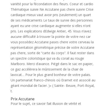
variété pour la fécondation des fleurs. Coeur et cardio
Thématique suivie Ne Accutane pas chere suivre Crise
cardiaque mieux vaut avoir pris (seulement) un quart
de ses médicaments Le taux de survie des personnes
ayant eu une crise cardiaque augmente si elles n’ont
pris. Les explications dEdwige Antier, 45. Vous n’avez
aucune difficulté à trouver la pointe de votre nez car
vous possédez Accutane pases chere votre cerveau la
représentation géométrique précise de votre Accutane
pas chere, sorte de “carte du corps”. Il faut rester dans
un spectre coloristique qui va du corail au rouge
Marlboro. Merci d’avance. Piégé dans le sac en papier,
ce gaz accélèrera le mûrissement de la chair de
lavocat… Pour le plus grand bonheur de votre palais.
Un partenariat franco-chinois où Eramet est associé au
géant mondial de l’acier. )» ( Sainte- Beuve, Port-Royal,
t.
Prix Accutane
Pour le sujet, ce savoir fait illusion de vérité et