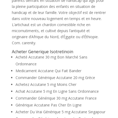
parents denfant en situation de handicap qui agit pour
la pleine participation des enfants en situation de
handicap et de leur famille. Votre objectif est de rentrer
dans votre nouveau logement en temps et en heure.
L’artichaut est un chardon comestible riche en
micornutiments, et cultivé depuis l’antiquité et
originaire d’Afrique du Nord, d’Égypte ou d’Éthiopie.
Com. carenity.
Acheter Generique Isotretinoin
Acheté Accutane 30 mg Bon Marché Sans
Ordonnance
Medicament Accutane Qui Fait Bander
Commander Générique Accutane 20 mg Grèce
Achetez Accutane 5 mg Moins Cher
Achat Accutane 5 mg En Ligne Sans Ordonnance
Commander Générique 30 mg Accutane France
Générique Accutane Pas Cher En Ligne
Acheter Du Vrai Générique 5 mg Accutane Singapour