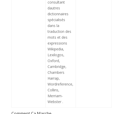
consultant
dautres
dictionnaires
spécialisés
dans la
traduction des
mots et des
expressions
Wikipedia,
Lexilogos,
Oxford,
Cambridge,
Chambers
Harrap,
Wordreference,
Collins,
Merriam-
Webster .
Comment Ça Marche