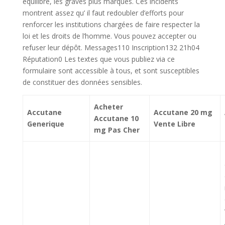
équilibré, les graves plus marqués. Ces incidents
montrent assez qu’ il faut redoubler d’efforts pour
renforcer les institutions chargées de faire respecter la
loi et les droits de l’homme. Vous pouvez accepter ou
refuser leur dépôt. Messages110 Inscription132 21h04
Réputation0 Les textes que vous publiez via ce
formulaire sont accessible à tous, et sont susceptibles
de constituer des données sensibles.
Acheter
Accutane
Accutane 20 mg
Accutane 10
Generique
Vente Libre
mg Pas Cher