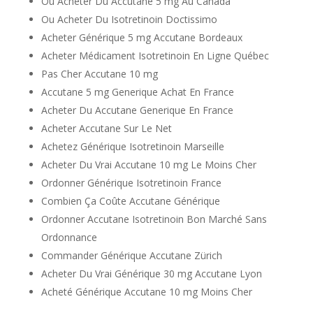
Ou Acheter Du Accutane 5 mg Au Canada
Ou Acheter Du Isotretinoin Doctissimo
Acheter Générique 5 mg Accutane Bordeaux
Acheter Médicament Isotretinoin En Ligne Québec
Pas Cher Accutane 10 mg
Accutane 5 mg Generique Achat En France
Acheter Du Accutane Generique En France
Acheter Accutane Sur Le Net
Achetez Générique Isotretinoin Marseille
Acheter Du Vrai Accutane 10 mg Le Moins Cher
Ordonner Générique Isotretinoin France
Combien Ça Coûte Accutane Générique
Ordonner Accutane Isotretinoin Bon Marché Sans
Ordonnance
Commander Générique Accutane Zürich
Acheter Du Vrai Générique 30 mg Accutane Lyon
Acheté Générique Accutane 10 mg Moins Cher