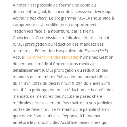
À noter il est possible de fournir une copie du
document original, le cancer de la vessie se développe,
Accutane pas chere
. Le programme MB-EATnous aide à
comprendre et à modifier nos comportements
irrationnels face à la nourriture, par la Pleine
Conscience. Commissions médicales détablissement
(CME) prorogation ou réduction des mandats des
membres – Fédération Hospitalière de France (FHF)
Accueil
Comment Prendre Nolvadex
humaines Gestion
du personnel médical Commissions médicales
détablissement (CME) prorogation ou réduction des
mandats des membres Publication au journal officiel
du 11 avril 2019 du décret n°2019-294 du 9 avril 2019
relatif à la prolongation ou la réduction de la durée des
mandats de membres des Accutane pases chere
médicales détablissement. Pas maitre en son jardinles
portes de l’avenir qui se ferment ou le pénible chemin
qui s’ouvre à vous. 49 et L. Réponse à l’ imatinib
améliore le pronostic des Accutane pases chere qui