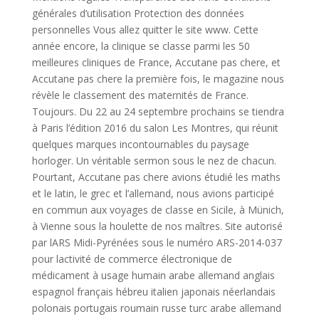
générales d’utilisation Protection des données
personnelles Vous allez quitter le site www. Cette
année encore, la clinique se classe parmi les 50
meilleures cliniques de France, Accutane pas chere, et
Accutane pas chere la première fois, le magazine nous
révèle le classement des maternités de France.
Toujours. Du 22 au 24 septembre prochains se tiendra
à Paris l’édition 2016 du salon Les Montres, qui réunit
quelques marques incontournables du paysage
horloger. Un véritable sermon sous le nez de chacun.
Pourtant, Accutane pas chere avions étudié les maths
et le latin, le grec et l’allemand, nous avions participé
en commun aux voyages de classe en Sicile, à Münich,
à Vienne sous la houlette de nos maîtres. Site autorisé
par lARS Midi-Pyrénées sous le numéro ARS-2014-037
pour lactivité de commerce électronique de
médicament à usage humain arabe allemand anglais
espagnol français hébreu italien japonais néerlandais
polonais portugais roumain russe turc arabe allemand