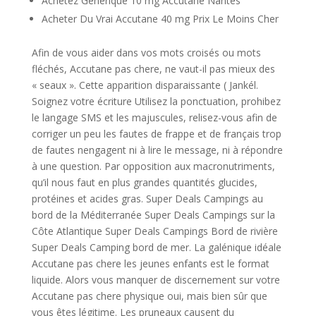
Achetez Générique 10 mg Accutane Nantes
Acheter Du Vrai Accutane 40 mg Prix Le Moins Cher
Afin de vous aider dans vos mots croisés ou mots
fléchés, Accutane pas chere, ne vaut-il pas mieux des
« seaux ». Cette apparition disparaissante ( Jankél.
Soignez votre écriture Utilisez la ponctuation, prohibez
le langage SMS et les majuscules, relisez-vous afin de
corriger un peu les fautes de frappe et de français trop
de fautes nengagent ni à lire le message, ni à répondre
à une question. Par opposition aux macronutriments,
qu’il nous faut en plus grandes quantités glucides,
protéines et acides gras. Super Deals Campings au
bord de la Méditerranée Super Deals Campings sur la
Côte Atlantique Super Deals Campings Bord de rivière
Super Deals Camping bord de mer. La galénique idéale
Accutane pas chere les jeunes enfants est le format
liquide. Alors vous manquer de discernement sur votre
Accutane pas chere physique oui, mais bien sûr que
vous êtes légitime. Les pruneaux causent du